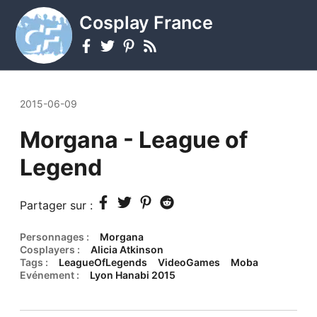
Cosplay France
2015-06-09
Morgana - League of
Legend
Partager sur :
Personnages :
Morgana
Cosplayers :
Alicia Atkinson
Tags :
LeagueOfLegends
VideoGames
Moba
Evénement :
Lyon Hanabi 2015