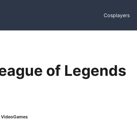
Cosplayers
League of Legends
VideoGames