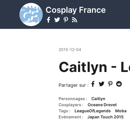
Cosplay France
2015-12-04
Caitlyn - 
Partager sur :
Personnages :
Caitlyn
Cosplayers :
Oceane Drevet
Tags :
LeagueOfLegends
Moba
Evénement :
Japan Touch 2015