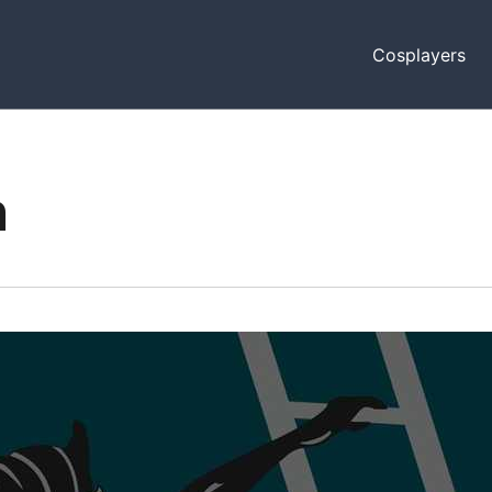
Cosplayers
n