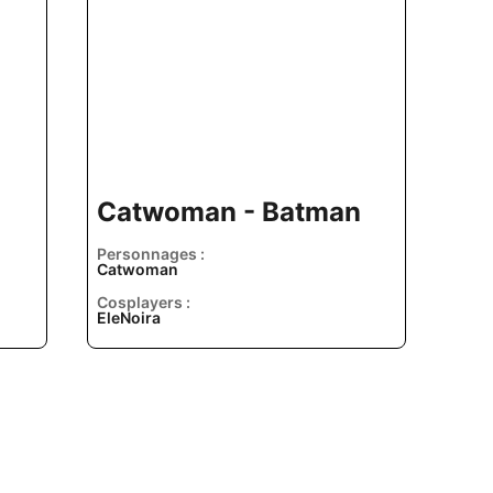
Catwoman - Batman
Personnages :
Catwoman
Cosplayers :
EleNoira