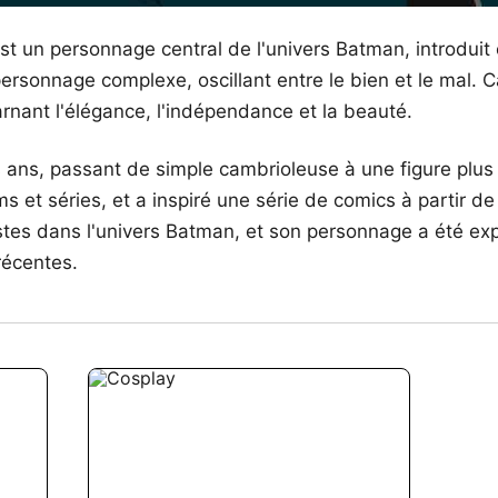
st un personnage central de l'univers Batman, introduit
personnage complexe, oscillant entre le bien et le mal
nant l'élégance, l'indépendance et la beauté.
es ans, passant de simple cambrioleuse à une figure plus
ms et séries, et a inspiré une série de comics à partir
tes dans l'univers Batman, et son personnage a été ex
récentes.