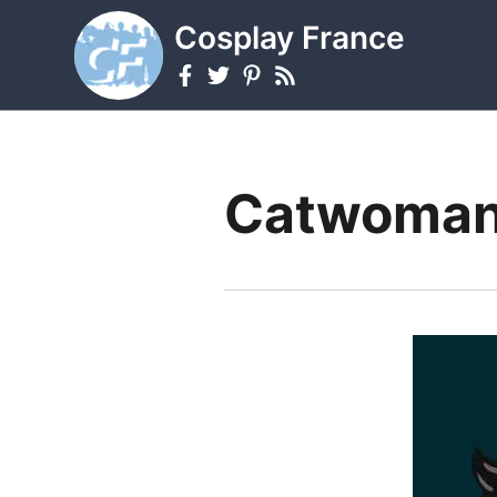
Cosplay France
Catwoma