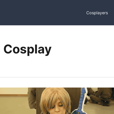
Cosplayers
 Cosplay