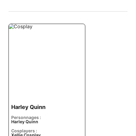
Harley Quinn
Personnages :
Harley Quinn
Cosplayers :
Xellie Cosplay