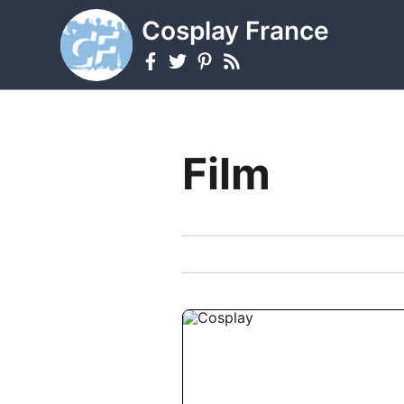
Cosplay France
Film