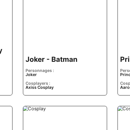
y
Joker - Batman
Pr
Personnages :
Pers
Joker
Princ
Cosplayers :
Cosp
Axiss Cosplay
Aaro