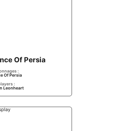
ince Of Persia
onnages :
e Of Persia
layers :
n Leonheart