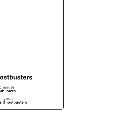
ostbusters
onnages :
tbusters
layers :
s Ghostbusters