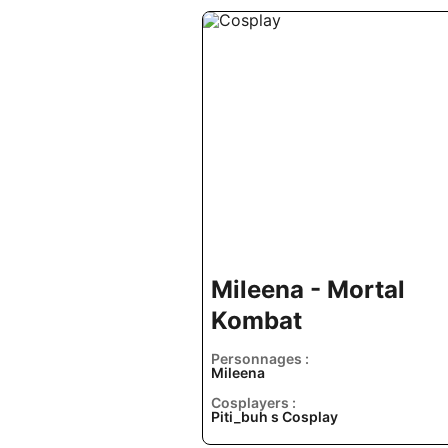
Mileena - Mortal
Kombat
Personnages :
Mileena
Cosplayers :
Piti_buh s Cosplay