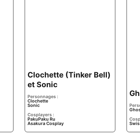
Clochette (Tinker Bell)
et Sonic
Gh
Personnages :
Clochette
Sonic
Pers
Ghos
Cosplayers :
PakuPaku Ru
Cosp
Asakura Cosplay
Swis