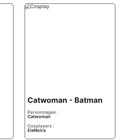
Catwoman - Batman
Personnages :
Catwoman
Cosplayers :
EleNoira