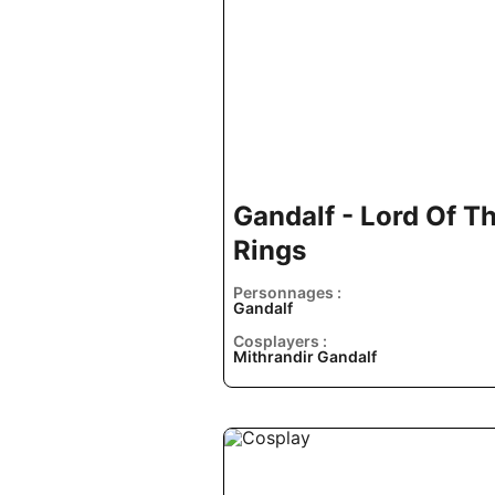
Gandalf - Lord Of T
Rings
Personnages :
Gandalf
Cosplayers :
Mithrandir Gandalf