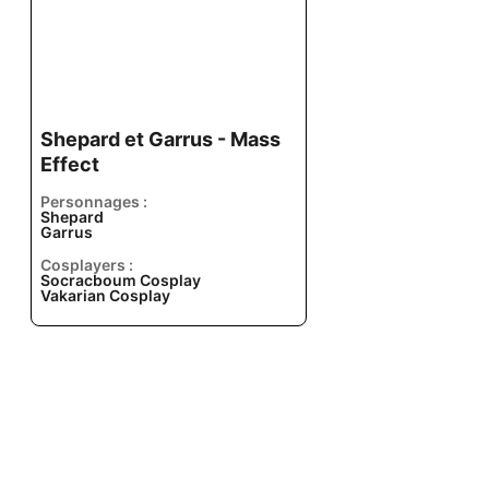
Shepard et Garrus - Mass
Effect
Personnages :
Shepard
Garrus
Cosplayers :
Socracboum Cosplay
Vakarian Cosplay