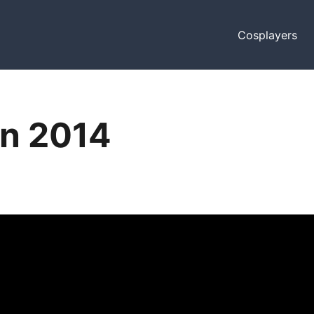
Cosplayers
n 2014