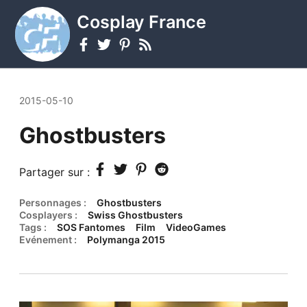
Cosplay France
2015-05-10
Ghostbusters
Partager sur :
Personnages :
Ghostbusters
Cosplayers :
Swiss Ghostbusters
Tags :
SOS Fantomes
Film
VideoGames
Evénement :
Polymanga 2015