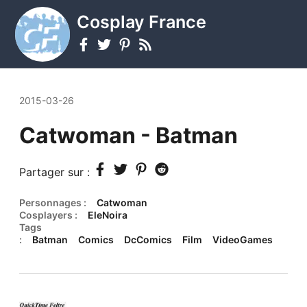
Cosplay France
2015-03-26
Catwoman - Batman
Partager sur :
Personnages :
Catwoman
Cosplayers :
EleNoira
Tags
:
Batman
Comics
DcComics
Film
VideoGames